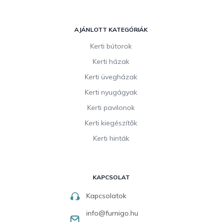
AJÁNLOTT KATEGÓRIÁK
Kerti bútorok
Kerti házak
Kerti üvegházak
Kerti nyugágyak
Kerti pavilonok
Kerti kiegészítők
Kerti hinták
KAPCSOLAT
Kapcsolatok
info
@
furnigo.hu