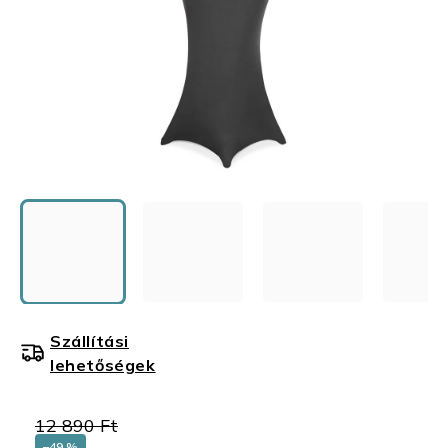
Szállítási
lehetőségek
12 890 Ft
–49 %