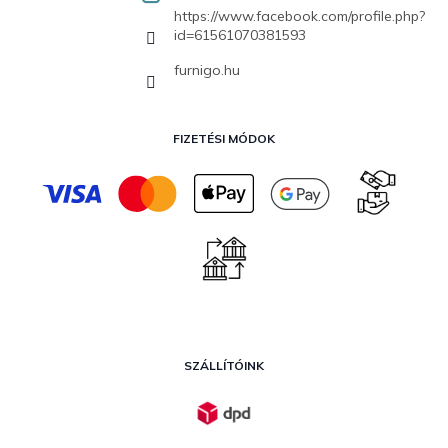
https://www.facebook.com/profile.php?
id=61561070381593
furnigo.hu
FIZETÉSI MÓDOK
SZÁLLÍTÓINK