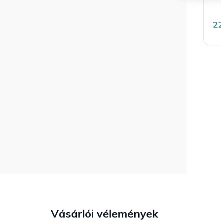
2
Vásárlói vélemények