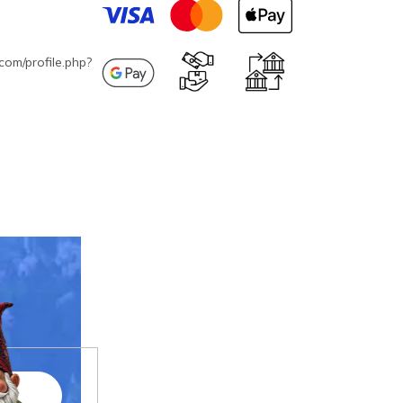
com/profile.php?