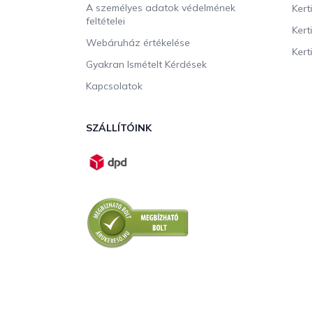
A személyes adatok védelmének
Kert
feltételei
Kert
Webáruház értékelése
Kerti
Gyakran Ismételt Kérdések
Kapcsolatok
SZÁLLÍTÓINK