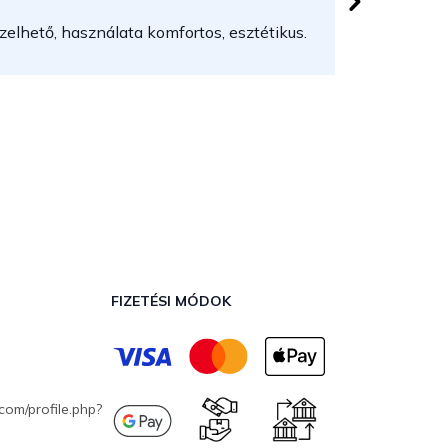
elhető, használata komfortos, esztétikus.
FIZETÉSI MÓDOK
com/profile.php?