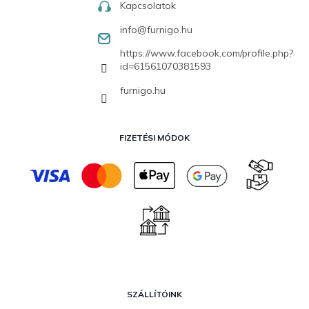
Kapcsolatok
info
@
furnigo.hu
https://www.facebook.com/profile.php?
id=61561070381593
furnigo.hu
FIZETÉSI MÓDOK
SZÁLLÍTÓINK