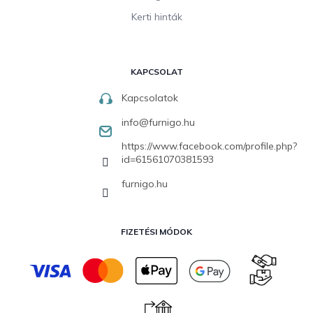
Kerti hinták
KAPCSOLAT
Kapcsolatok
info
@
furnigo.hu
https://www.facebook.com/profile.php?
id=61561070381593
furnigo.hu
FIZETÉSI MÓDOK