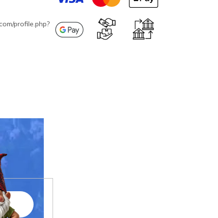
com/profile.php?