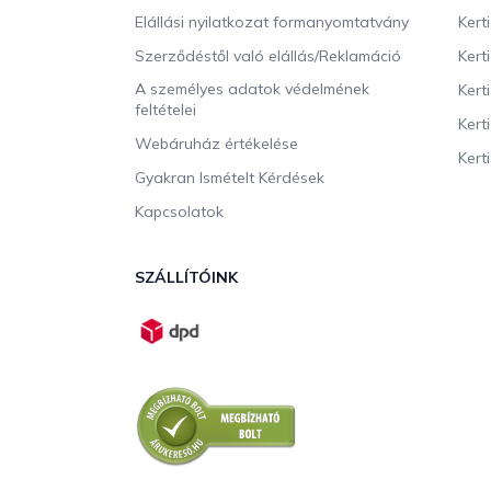
Elállási nyilatkozat formanyomtatvány
Kert
Szerződéstől való elállás/Reklamáció
Kert
A személyes adatok védelmének
Kert
feltételei
Kert
Webáruház értékelése
Kerti
Gyakran Ismételt Kérdések
Kapcsolatok
SZÁLLÍTÓINK