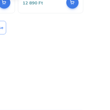
12 890 Ft
se