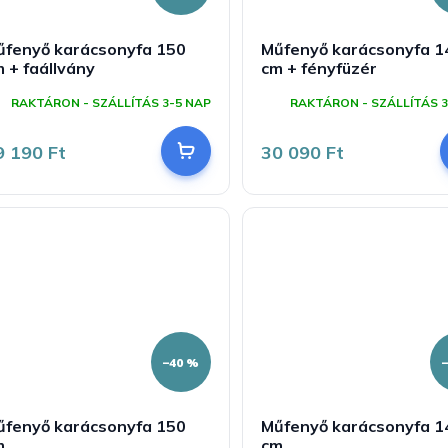
űfenyő karácsonyfa 150
Műfenyő karácsonyfa 1
 + faállvány
cm + fényfüzér
RAKTÁRON - SZÁLLÍTÁS 3-5 NAP
RAKTÁRON - SZÁLLÍTÁS 3
9 190 Ft
30 090 Ft
–40 %
űfenyő karácsonyfa 150
Műfenyő karácsonyfa 1
m
cm