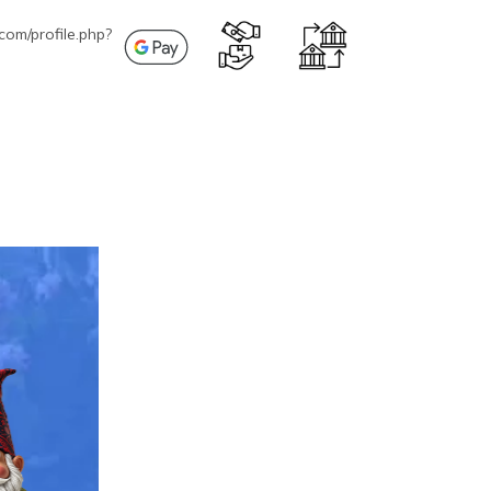
com/profile.php?