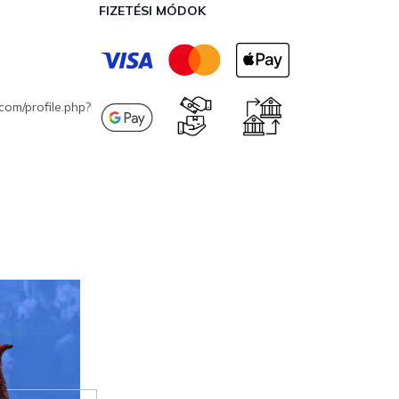
FIZETÉSI MÓDOK
com/profile.php?