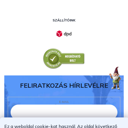
SZÁLLÍTÓINK
FELIRATKOZÁS HÍRLEVÉLRE
E-MAIL
Ez a weboldal cookie-kat használ. Az oldal következő
Elolvastam és megértettem az
adatvédelmi