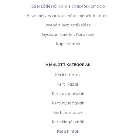
Szerződéstől való elállás/Reklamáció
A személyes adatok védelmének feltételei
Webáruház értékelése
Gyakran Ismételt Kérdések
Kapcsolatok
AJÁNLOTT KATEGÓRIÁK
Kerti bútorok
Kerti házak
Kerti üvegházak
Kerti nyugágyak
Kerti pavilonok
Kerti kiegészítők
Kerti hinták