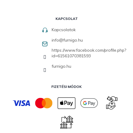
KAPCSOLAT
Kapcsolatok
info
@
furnigo.hu
https://www.facebook.com/profile.php?
id=61561070381593
furnigo.hu
FIZETÉSI MÓDOK