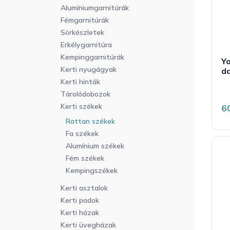
r
a
l
Alumíniumgarnitúrák
e
n
i
Fémgarnitúrák
n
e
s
Sörkészletek
d
l
t
Erkélygarnitúra
e
á
Kempinggarnitúrák
z
Yo
j
Kerti nyugágyak
é
da
a
s
Kerti hinták
e
Tárolódobozok
Kerti székek
6
Rattan székek
Fa székek
Alumínium székek
Fém székek
Kempingszékek
Kerti asztalok
Kerti padok
Kerti házak
Kerti üvegházak