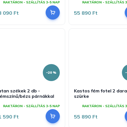
RAKTÁRON - SZÁLLÍTÁS 3-5 NAP
RAKTÁRON - SZÁLLÍTÁS 3
8 090 Ft
55 890 Ft
–20 %
tan székek 2 db -
Kastos fém fotel 2 dara
rémszínű/bézs párnákkal
szürke
RAKTÁRON - SZÁLLÍTÁS 3-5 NAP
RAKTÁRON - SZÁLLÍTÁS 3
1 590 Ft
55 890 Ft