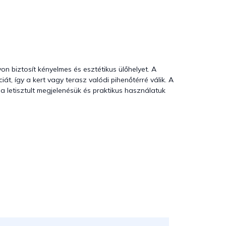
on biztosít kényelmes és esztétikus ülőhelyet. A
iát, így a kert vagy terasz valódi pihenőtérré válik. A
 letisztult megjelenésük és praktikus használatuk