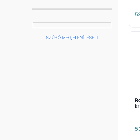
5
SZŰRŐ MEGJELENÍTÉSE
Ra
k
5