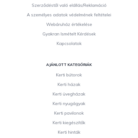
Szerződéstől való elállás/Reklamáció
A személyes adatok védelmének feltételei
Webáruház értékelése
Gyakran Ismételt Kérdések
Kapcsolatok
AJÁNLOTT KATEGÓRIÁK
Kerti bútorok
Kerti házak
Kerti üvegházak
Kerti nyugágyak
Kerti pavilonok
Kerti kiegészítők
Kerti hinták