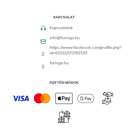
KAPCSOLAT
Kapcsolatok
info
@
furnigo.hu
https://www.facebook.com/profile.php?
id=61561070381593
furnigo.hu
FIZETÉSI MÓDOK