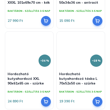
XXXL 101x69x70 cm - kék
50x34x36 cm - antracit
RAKTÁRON - SZÁLLÍTÁS 3-5 NAP
RAKTÁRON - SZÁLLÍTÁS 3-5 NAP
27 990 Ft
15 090 Ft
–34 %
–18 %
Hordozható
Hordozható
kutyahordozó XXL
kutyahordozó táska L
90x61x65 cm - szürke
70x52x50 cm - szürke
RAKTÁRON - SZÁLLÍTÁS 3-5 NAP
RAKTÁRON - SZÁLLÍTÁS 3-5 NAP
24 890 Ft
19 390 Ft