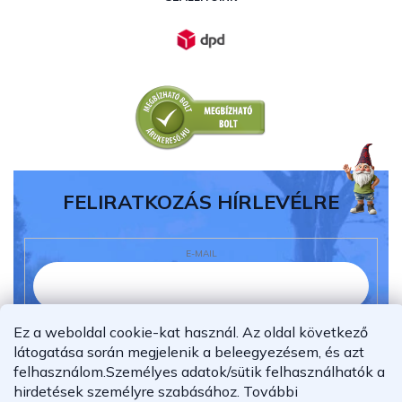
FELIRATKOZÁS HÍRLEVÉLRE
E-MAIL
Elolvastam és megértettem az
adatvédelmi
Ez a weboldal cookie-kat használ. Az oldal következő
nyilatkozatot.
látogatása során megjelenik a beleegyezésem, és azt
felhasználom.
Személyes adatok/sütik felhasználhatók a
Feliratkozás
hirdetések személyre szabásához.
További