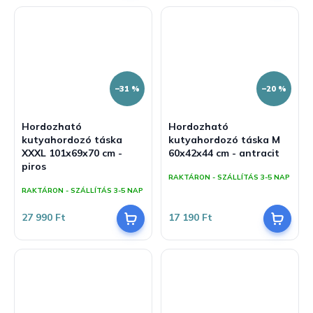
–31 %
–20 %
Hordozható
Hordozható
kutyahordozó táska
kutyahordozó táska M
XXXL 101x69x70 cm -
60x42x44 cm - antracit
piros
RAKTÁRON - SZÁLLÍTÁS 3-5 NAP
RAKTÁRON - SZÁLLÍTÁS 3-5 NAP
27 990 Ft
17 190 Ft