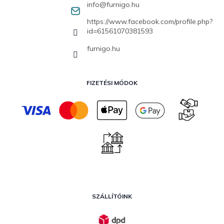
info
@
furnigo.hu
https://www.facebook.com/profile.php?
id=61561070381593
furnigo.hu
FIZETÉSI MÓDOK
SZÁLLÍTÓINK