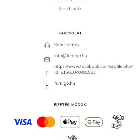
Kerti hinták
KAPCSOLAT
Kapcsolatok
info
@
furnigo.hu
https://www.facebook.com/profile.php?
id=61561070381593
furnigo.hu
FIZETÉSI MÓDOK