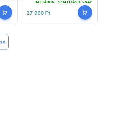
RAKTÁRON - SZÁLLÍTÁS 3-5 NAP
27 990 Ft
ése