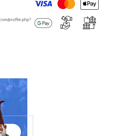
com/profile.php?