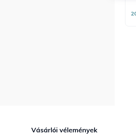
2
Vásárlói vélemények