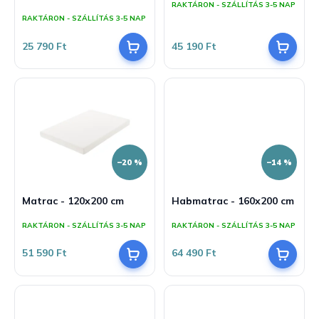
RAKTÁRON - SZÁLLÍTÁS 3-5 NAP
j
z
RAKTÁRON - SZÁLLÍTÁS 3-5 NAP
a
é
s
25 790 Ft
45 190 Ft
e
–20 %
–14 %
Matrac - 120x200 cm
Habmatrac - 160x200 cm
RAKTÁRON - SZÁLLÍTÁS 3-5 NAP
RAKTÁRON - SZÁLLÍTÁS 3-5 NAP
51 590 Ft
64 490 Ft