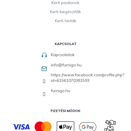
Kerti pavilonok
Kerti kiegészítők
Kerti hinták
KAPCSOLAT
Kapcsolatok
info
@
furnigo.hu
https://www.facebook.com/profile.php?
id=61561070381593
furnigo.hu
FIZETÉSI MÓDOK