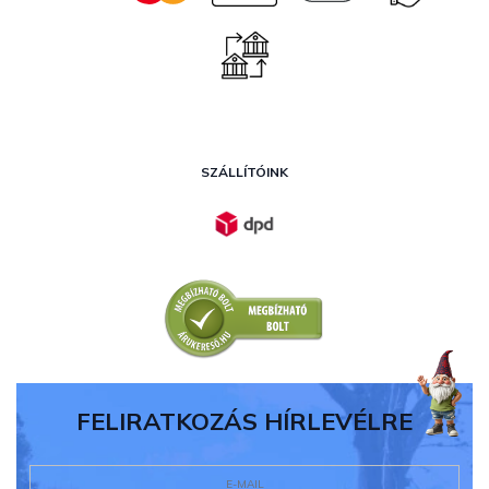
SZÁLLÍTÓINK
FELIRATKOZÁS HÍRLEVÉLRE
E-MAIL