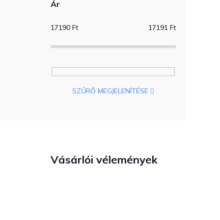
Ár
17190
Ft
17191
Ft
SZŰRŐ MEGJELENÍTÉSE
Vásárlói vélemények