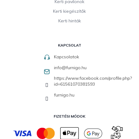
Kerti pavilonok
Kerti kiegészítők
Kerti hinták
KAPCSOLAT
Kapcsolatok
info
@
furnigo.hu
https://www.facebook.com/profile.php?
id=61561070381593
furnigo.hu
FIZETÉSI MÓDOK