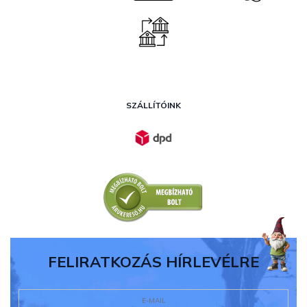
SZÁLLÍTÓINK
FELIRATKOZÁS HÍRLEVÉLRE
E-MAIL