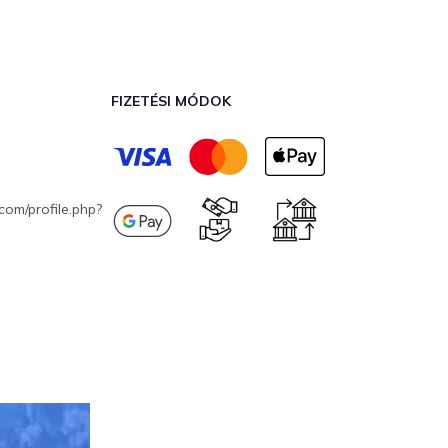
FIZETÉSI MÓDOK
com/profile.php?