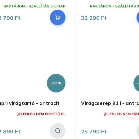
RAKTÁRON - SZÁLLÍTÁS 3-5 NAP
RAKTÁRON - SZÁLLÍTÁS 3
2 790 Ft
32 290 Ft
–33 %
pri virágtartó - antracit
Virágcserép 91 l - antra
JELENLEG NEM ÉRHETŐ EL
JELENLEG NEM ÉRH
2 890 Ft
25 790 Ft