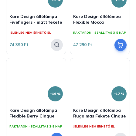
–25 %
–21 %
Kare Design állólámpa
Kare Design állólámpa
Fivefingers - matt fekete
Flexible Mocca
JELENLEG NEM ÉRHETŐ EL
RAKTÁRON - SZÁLLÍTÁS 3-5 NAP
74 390 Ft
47 290 Ft
–16 %
–17 %
Kare Design állólámpa
Kare Design állólámpa
Flexible Berry Cinque
Rugalmas Fekete Cinque
RAKTÁRON - SZÁLLÍTÁS 3-5 NAP
JELENLEG NEM ÉRHETŐ EL