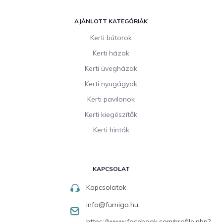
AJÁNLOTT KATEGÓRIÁK
Kerti bútorok
Kerti házak
Kerti üvegházak
Kerti nyugágyak
Kerti pavilonok
Kerti kiegészítők
Kerti hinták
KAPCSOLAT
Kapcsolatok
info
@
furnigo.hu
https://www.facebook.com/profile.php?