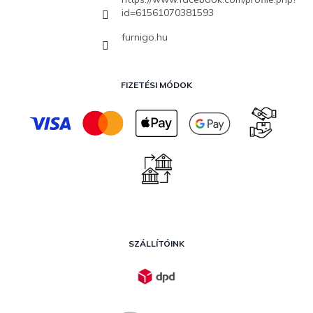
id=61561070381593
furnigo.hu
FIZETÉSI MÓDOK
SZÁLLÍTÓINK