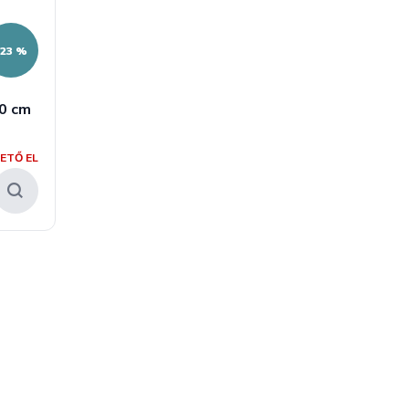
–23 %
0 cm
ETŐ EL