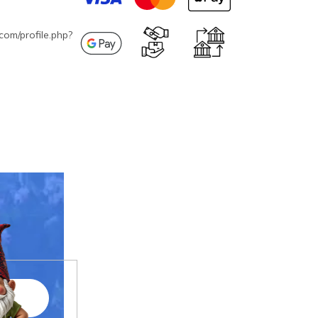
com/profile.php?