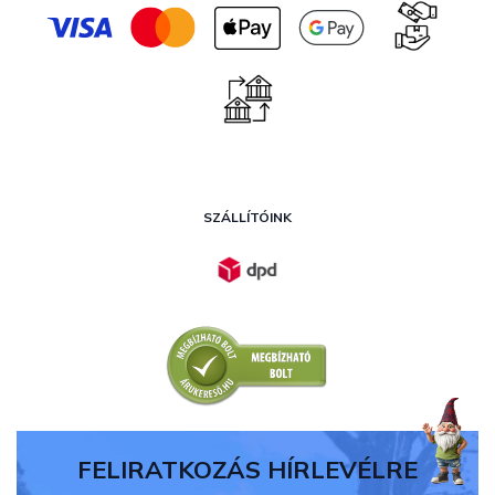
SZÁLLÍTÓINK
FELIRATKOZÁS HÍRLEVÉLRE