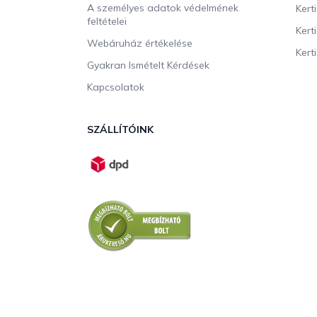
A személyes adatok védelmének
Kert
feltételei
Kert
Webáruház értékelése
Kerti
Gyakran Ismételt Kérdések
Kapcsolatok
SZÁLLÍTÓINK