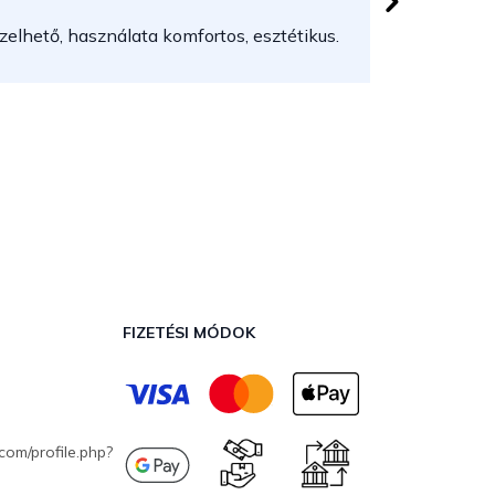
elhető, használata komfortos, esztétikus.
FIZETÉSI MÓDOK
com/profile.php?