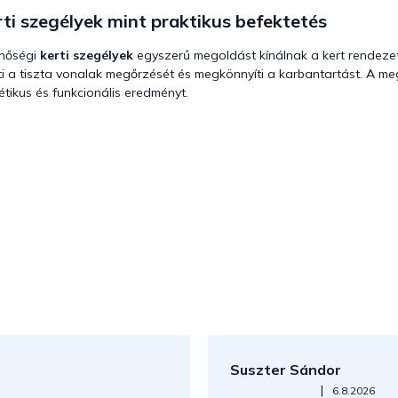
ti szegélyek mint praktikus befektetés
nőségi
kerti szegélyek
egyszerű megoldást kínálnak a kert rendezet
ti a tiszta vonalak megőrzését és megkönnyíti a karbantartást. A me
étikus és funkcionális eredményt.
Suszter Sándor
Az áruház értékelése 5-ből 5
|
6.8.2026