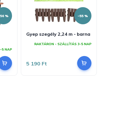
–56 %
–55 %
Gyep szegély 2,24 m - barna
RAKTÁRON - SZÁLLÍTÁS 3-5 NAP
-5 NAP
5 190 Ft