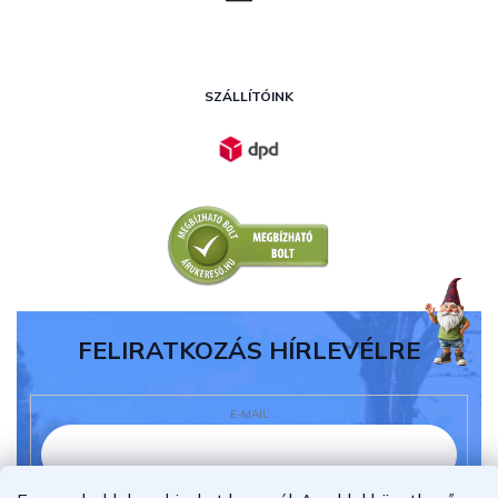
SZÁLLÍTÓINK
FELIRATKOZÁS HÍRLEVÉLRE
E-MAIL