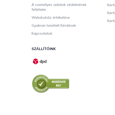
A személyes adatok védelmének
Kert
feltételei
Kert
Webáruház értékelése
Kerti
Gyakran Ismételt Kérdések
Kapcsolatok
SZÁLLÍTÓINK