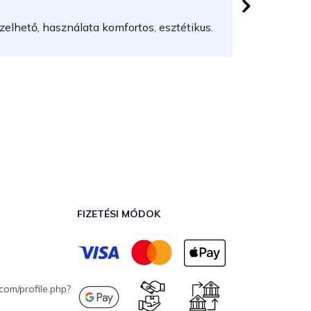
elhető, használata komfortos, esztétikus.
FIZETÉSI MÓDOK
com/profile.php?