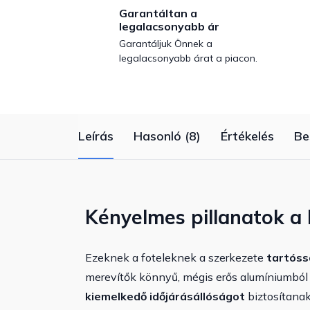
Garantáltan a
legalacsonyabb ár
Garantáljuk Önnek a
legalacsonyabb árat a piacon.
Leírás
Hasonló (8)
Értékelés
Be
Kényelmes pillanatok a 
Ezeknek a foteleknek a szerkezete
tartóss
merevítők könnyű, mégis erős alumíniumból 
kiemelkedő időjárásállóságot
biztosítanak