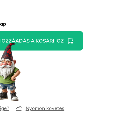
nap
HOZZÁADÁS A KOSÁRHOZ
Nyomon követés