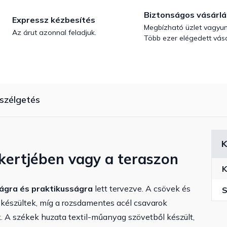
Biztonságos vásárlá
Expressz kézbesítés
Megbízható üzlet vagyun
Az árut azonnal feladjuk.
Több ezer elégedett vásá
szélgetés
K
kertjében vagy a teraszon
K
ágra és praktikusságra
lett tervezve. A csövek és
S
készültek, míg a rozsdamentes acél csavarok
. A székek huzata textil-műanyag szövetből készült,