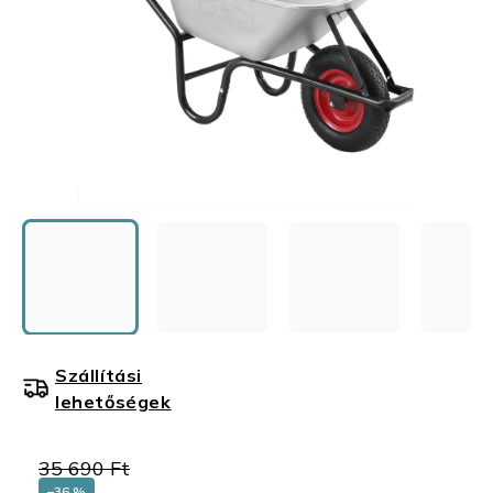
Szállítási
lehetőségek
35 690 Ft
–36 %