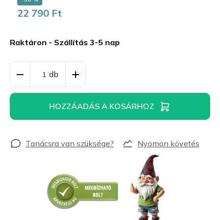
22 790 Ft
Egységár:
Raktáron - Szállítás 3-5 nap
HOZZÁADÁS A KOSÁRHOZ
Nyomon követés