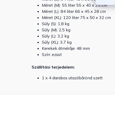
Méret (M): 55 liter 55 x 40 x 25 cm
Méret (L): 84 liter 66 x 45 x 28 cm
Méret (XL): 120 liter 75 x 50 x 32 cm
Súly (S): 1,8 kg
Súly (M): 2,5 kg
Súly (L): 3,2 kg
Súly (XL): 3,7 kg
Kerekek átmérője: 48 mm
Szín: ezüst
Szállítási terjedelem:
1 x 4 darabos utazóbőrönd szett