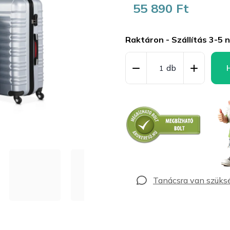
55 890 Ft
Egységár:
Raktáron - Szállítás 3-5 