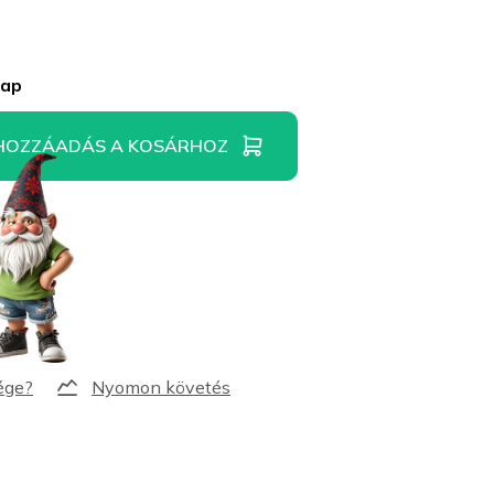
nap
HOZZÁADÁS A KOSÁRHOZ
Nyomon követés