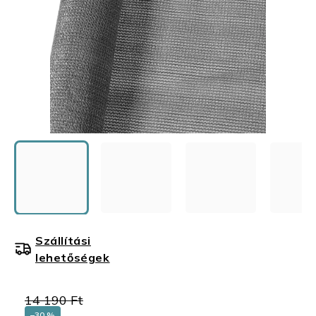
Szállítási
lehetőségek
14 190 Ft
–30 %