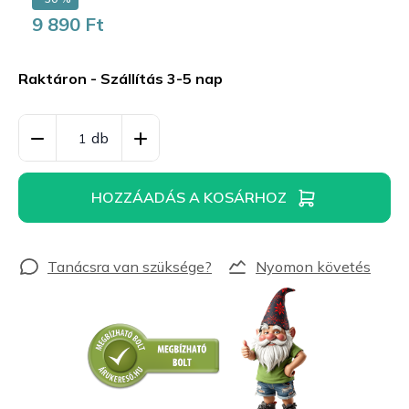
9 890 Ft
Egységár:
Raktáron - Szállítás 3-5 nap
HOZZÁADÁS A KOSÁRHOZ
Nyomon követés