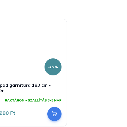
–25 %
pad garnitúra 183 cm -
ér
RAKTÁRON - SZÁLLÍTÁS 3-5 NAP
990 Ft