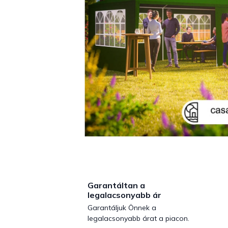
Garantáltan a
legalacsonyabb ár
Garantáljuk Önnek a
legalacsonyabb árat a piacon.