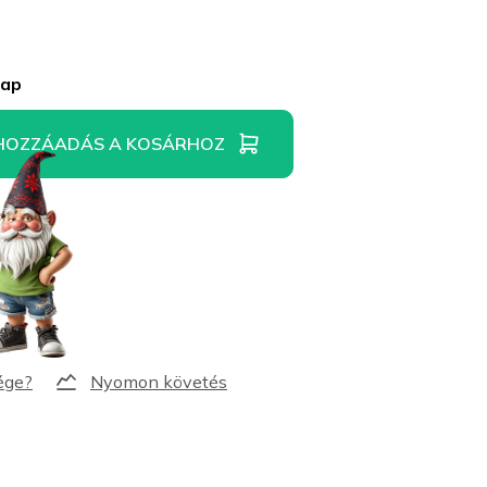
nap
HOZZÁADÁS A KOSÁRHOZ
Nyomon követés