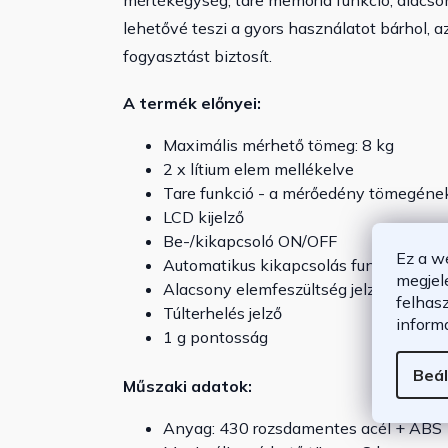
mértékegység, tare memória funkció, alacs
lehetővé teszi a gyors használatot bárhol, 
fogyasztást biztosít.
A termék előnyei:
Maximális mérhető tömeg: 8 kg
2 x lítium elem mellékelve
Tare funkció - a mérőedény tömegéne
LCD kijelző
Be-/kikapcsoló ON/OFF
Ez a w
Automatikus kikapcsolás funkció (120
megjel
Alacsony elemfeszültség jelző
felhas
Túlterhelés jelző
inform
1 g pontosság
Beál
Műszaki adatok:
Anyag: 430 rozsdamentes acél + ABS