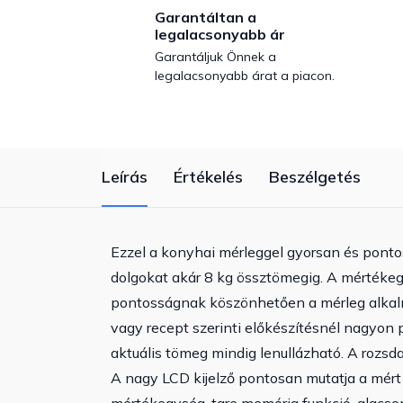
Garantáltan a
legalacsonyabb ár
Garantáljuk Önnek a
legalacsonyabb árat a piacon.
Leírás
Értékelés
Beszélgetés
Ezzel a konyhai mérleggel gyorsan és ponto
dolgokat akár 8 kg össztömegig. A mértéke
pontosságnak köszönhetően a mérleg alkal
vagy recept szerinti előkészítésnél nagyon p
aktuális tömeg mindig lenullázható. A rozsd
A nagy LCD kijelző pontosan mutatja a mért