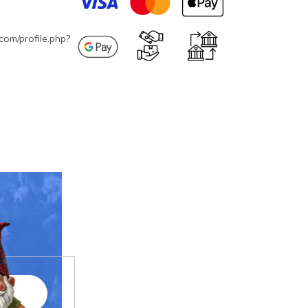
com/profile.php?