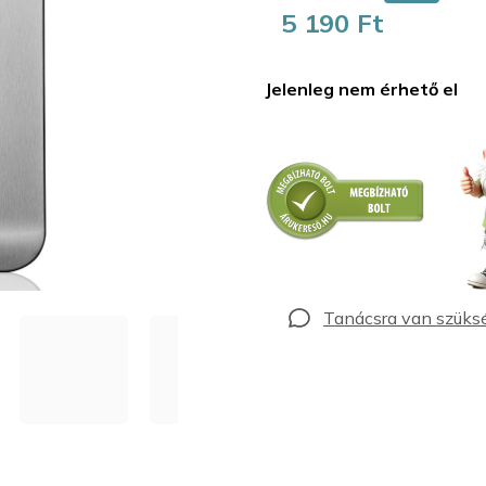
5 190 Ft
Egységár:
Jelenleg nem érhető el