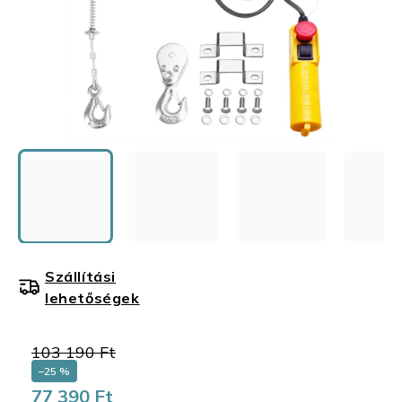
Szállítási
lehetőségek
103 190 Ft
–25 %
77 390 Ft