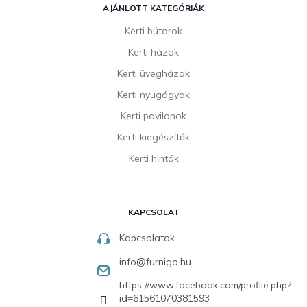
AJÁNLOTT KATEGÓRIÁK
Kerti bútorok
Kerti házak
Kerti üvegházak
Kerti nyugágyak
Kerti pavilonok
Kerti kiegészítők
Kerti hinták
KAPCSOLAT
Kapcsolatok
info
@
furnigo.hu
https://www.facebook.com/profile.php?
id=61561070381593