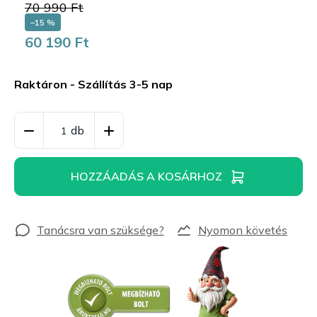
70 990 Ft
–15 %
60 190 Ft
Egységár:
Raktáron - Szállítás 3-5 nap
HOZZÁADÁS A KOSÁRHOZ
Nyomon követés