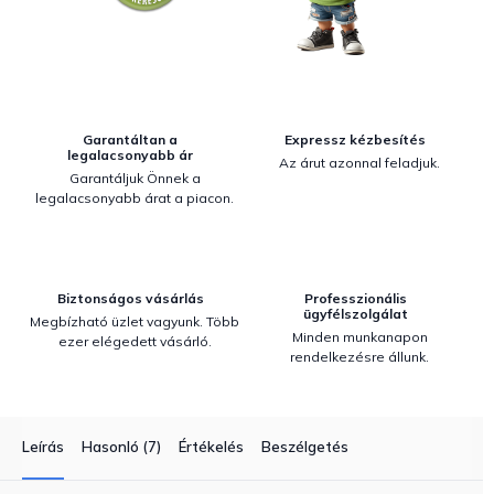
Garantáltan a
Expressz kézbesítés
legalacsonyabb ár
Az árut azonnal feladjuk.
Garantáljuk Önnek a
legalacsonyabb árat a piacon.
Biztonságos vásárlás
Professzionális
ügyfélszolgálat
Megbízható üzlet vagyunk. Több
Minden munkanapon
ezer elégedett vásárló.
rendelkezésre állunk.
Leírás
Hasonló (7)
Értékelés
Beszélgetés