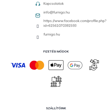
Kapcsolatok
info
@
furnigo.hu
https://www.facebook.com/profile.php?
id=61561070381593
furnigo.hu
FIZETÉSI MÓDOK
SZÁLLÍTÓINK