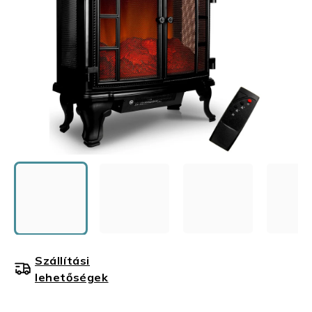
Szállítási
lehetőségek