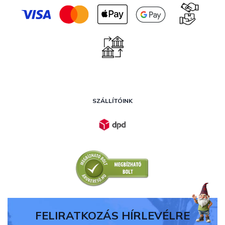
SZÁLLÍTÓINK
FELIRATKOZÁS HÍRLEVÉLRE