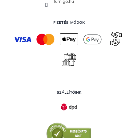
furnigo.hu
FIZETÉSI MÓDOK
SZÁLLÍTÓINK