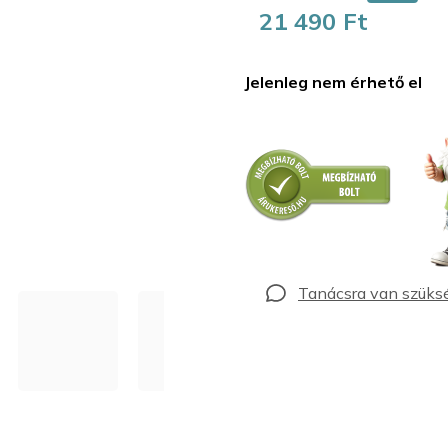
21 490 Ft
Egységár:
Jelenleg nem érhető el