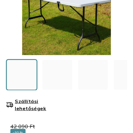
Szállítási
lehetőségek
42 090 Ft
–30 %