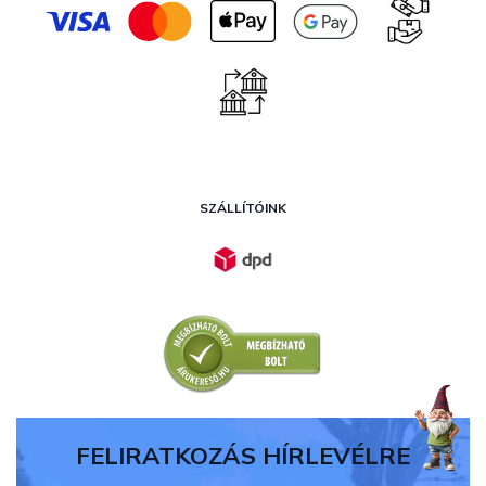
SZÁLLÍTÓINK
FELIRATKOZÁS HÍRLEVÉLRE