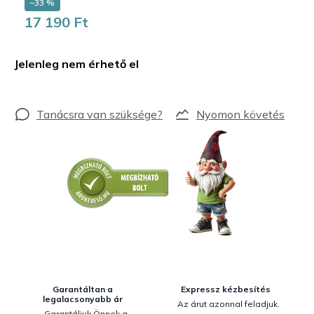
–33 %
17 190 Ft
Egységár:
Jelenleg nem érhető el
Nyomon követés
Garantáltan a
Expressz kézbesítés
legalacsonyabb ár
Az árut azonnal feladjuk.
Garantáljuk Önnek a