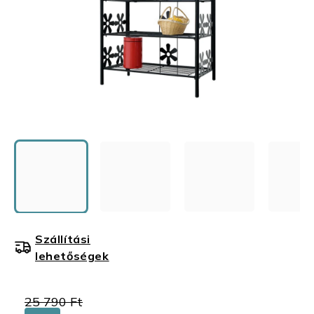
Szállítási
lehetőségek
25 790 Ft