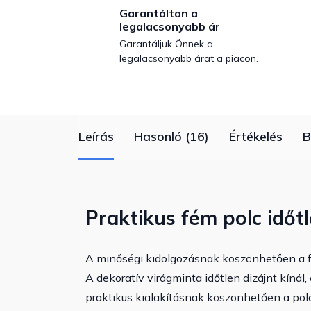
Garantáltan a
legalacsonyabb ár
Garantáljuk Önnek a
legalacsonyabb árat a piacon.
Leírás
Hasonló (16)
Értékelés
B
Praktikus fém polc időtl
A minőségi kidolgozásnak köszönhetően a 
A dekoratív virágminta időtlen dizájnt kíná
praktikus kialakításnak köszönhetően a po