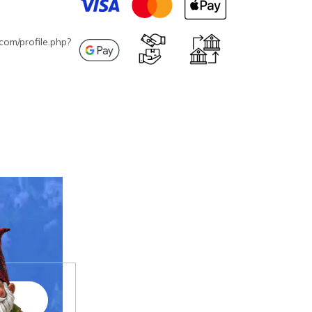
com/profile.php?