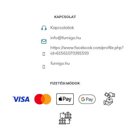
KAPCSOLAT
Kapcsolatok
info
@
furnigo.hu
https://www.facebook.com/profile.php?
id=61561070381593
furnigo.hu
FIZETÉSI MÓDOK