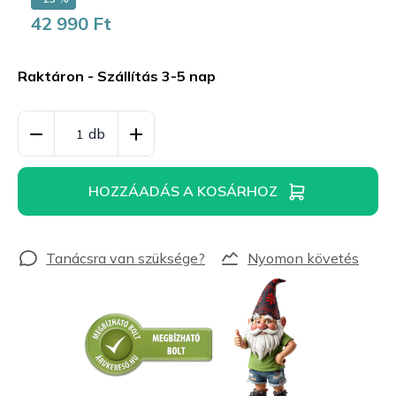
42 990 Ft
Egységár:
Raktáron - Szállítás 3-5 nap
HOZZÁADÁS A KOSÁRHOZ
Nyomon követés