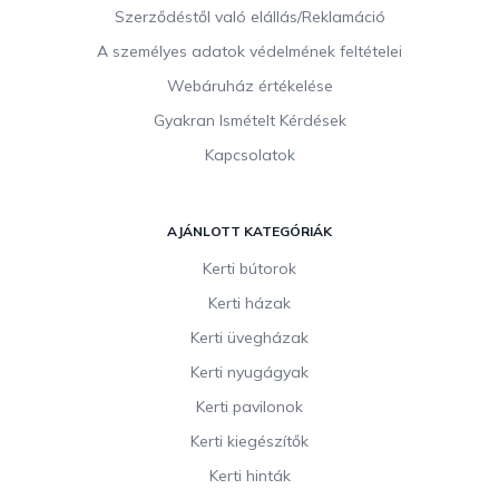
Szerződéstől való elállás/Reklamáció
A személyes adatok védelmének feltételei
Webáruház értékelése
Gyakran Ismételt Kérdések
Kapcsolatok
AJÁNLOTT KATEGÓRIÁK
Kerti bútorok
Kerti házak
Kerti üvegházak
Kerti nyugágyak
Kerti pavilonok
Kerti kiegészítők
Kerti hinták