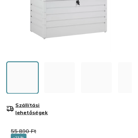
Szállítási
lehetőségek
55 890 Ft
–23 %