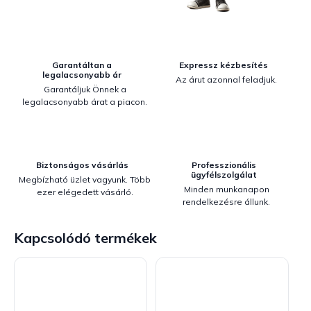
Garantáltan a
Expressz kézbesítés
legalacsonyabb ár
Az árut azonnal feladjuk.
Garantáljuk Önnek a
legalacsonyabb árat a piacon.
Biztonságos vásárlás
Professzionális
ügyfélszolgálat
Megbízható üzlet vagyunk. Több
Minden munkanapon
ezer elégedett vásárló.
rendelkezésre állunk.
Kapcsolódó termékek