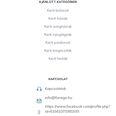
AJÁNLOTT KATEGÓRIÁK
Kerti bútorok
Kerti házak
Kerti üvegházak
Kerti nyugágyak
Kerti pavilonok
Kerti kiegészítők
Kerti hinták
KAPCSOLAT
Kapcsolatok
info
@
furnigo.hu
https://www.facebook.com/profile.php?
id=61561070381593