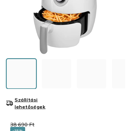
Szállítási
lehetőségek
38 690 Ft
–38 %