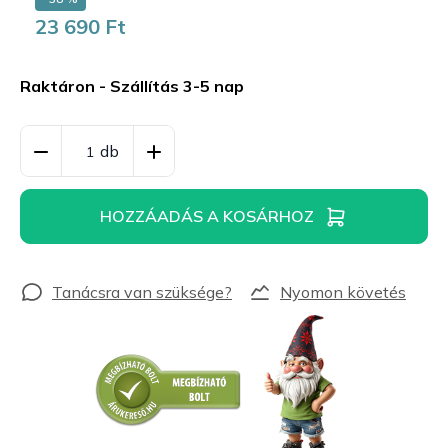
23 690 Ft
Egységár:
Raktáron - Szállítás 3-5 nap
HOZZÁADÁS A KOSÁRHOZ
Nyomon követés