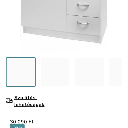
Szállítási
lehetőségek
30 090 Ft
–28 %