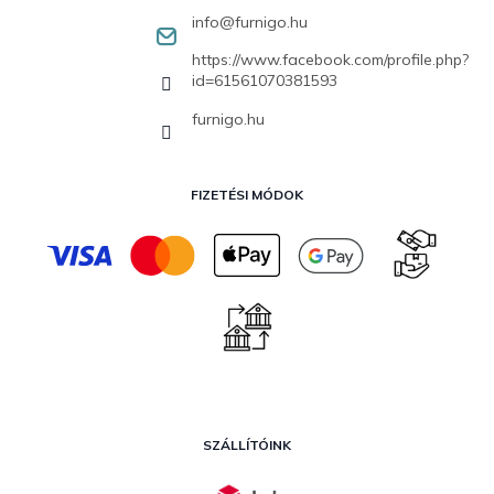
info
@
furnigo.hu
https://www.facebook.com/profile.php?
id=61561070381593
furnigo.hu
FIZETÉSI MÓDOK
SZÁLLÍTÓINK