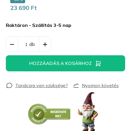
23 690 Ft
Egységár:
Raktáron - Szállítás 3-5 nap
HOZZÁADÁS A KOSÁRHOZ
Nyomon követés