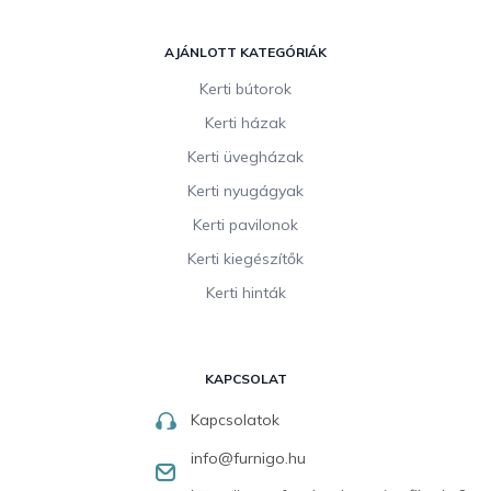
AJÁNLOTT KATEGÓRIÁK
Kerti bútorok
Kerti házak
Kerti üvegházak
Kerti nyugágyak
Kerti pavilonok
Kerti kiegészítők
Kerti hinták
KAPCSOLAT
Kapcsolatok
info
@
furnigo.hu