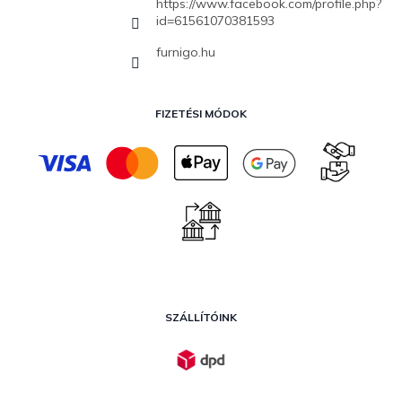
https://www.facebook.com/profile.php?
id=61561070381593
furnigo.hu
FIZETÉSI MÓDOK
SZÁLLÍTÓINK