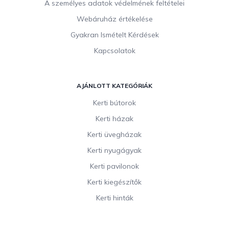
A személyes adatok védelmének feltételei
Webáruház értékelése
Gyakran Ismételt Kérdések
Kapcsolatok
AJÁNLOTT KATEGÓRIÁK
Kerti bútorok
Kerti házak
Kerti üvegházak
Kerti nyugágyak
Kerti pavilonok
Kerti kiegészítők
Kerti hinták