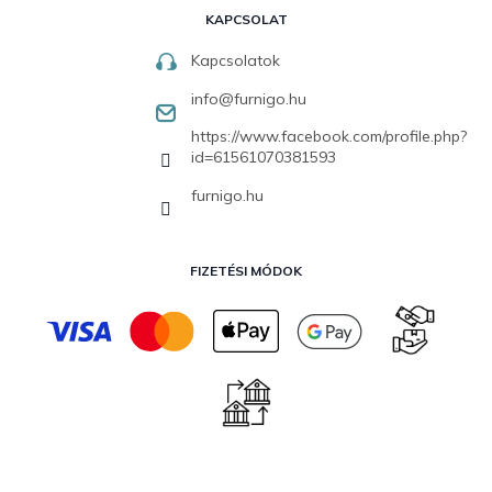
KAPCSOLAT
Kapcsolatok
info
@
furnigo.hu
https://www.facebook.com/profile.php?
id=61561070381593
furnigo.hu
FIZETÉSI MÓDOK