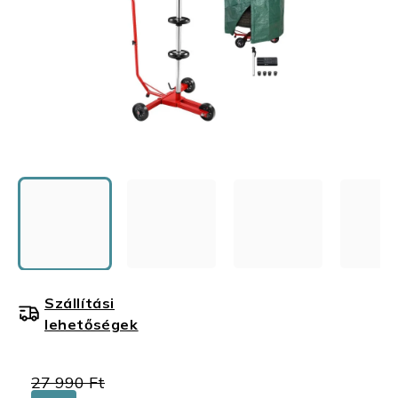
Szállítási
lehetőségek
27 990 Ft