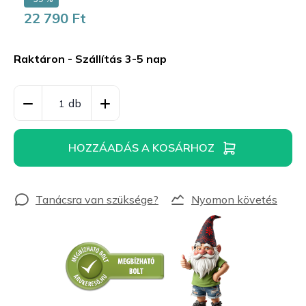
22 790 Ft
Egységár:
Raktáron - Szállítás 3-5 nap
HOZZÁADÁS A KOSÁRHOZ
Nyomon követés