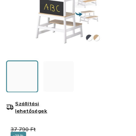
Szállítási
lehetőségek
37 790 Ft
–39 %