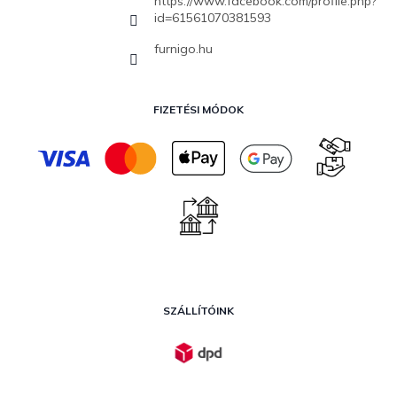
https://www.facebook.com/profile.php?
id=61561070381593
furnigo.hu
FIZETÉSI MÓDOK
SZÁLLÍTÓINK