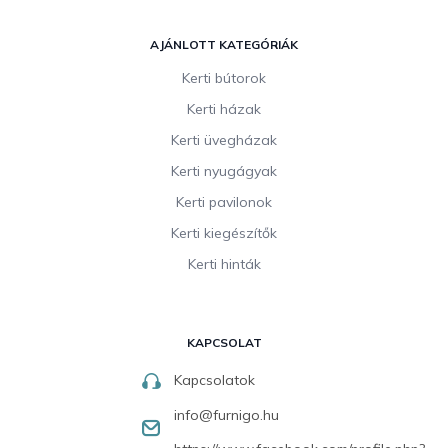
AJÁNLOTT KATEGÓRIÁK
Kerti bútorok
Kerti házak
Kerti üvegházak
Kerti nyugágyak
Kerti pavilonok
Kerti kiegészítők
Kerti hinták
KAPCSOLAT
Kapcsolatok
info
@
furnigo.hu