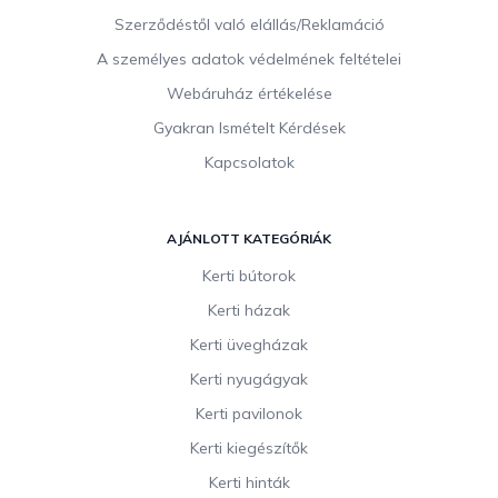
Szerződéstől való elállás/Reklamáció
A személyes adatok védelmének feltételei
Webáruház értékelése
Gyakran Ismételt Kérdések
Kapcsolatok
AJÁNLOTT KATEGÓRIÁK
Kerti bútorok
Kerti házak
Kerti üvegházak
Kerti nyugágyak
Kerti pavilonok
Kerti kiegészítők
Kerti hinták