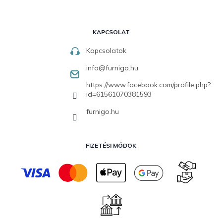
KAPCSOLAT
Kapcsolatok
info
@
furnigo.hu
https://www.facebook.com/profile.php?
id=61561070381593
furnigo.hu
FIZETÉSI MÓDOK