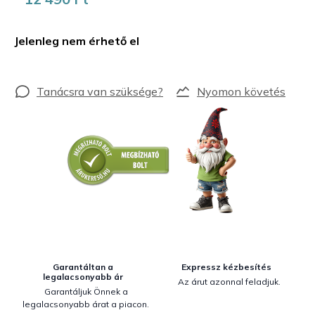
Egységár:
Jelenleg nem érhető el
Nyomon követés
Garantáltan a
Expressz kézbesítés
legalacsonyabb ár
Az árut azonnal feladjuk.
Garantáljuk Önnek a
legalacsonyabb árat a piacon.