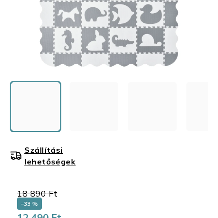
Szállítási
lehetőségek
18 890 Ft
–33 %
12 490 Ft