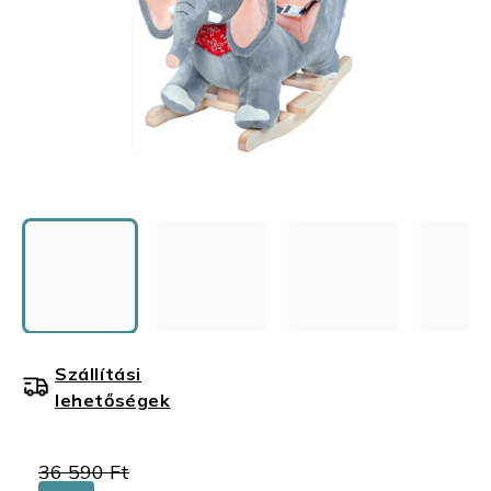
Szállítási
lehetőségek
36 590 Ft