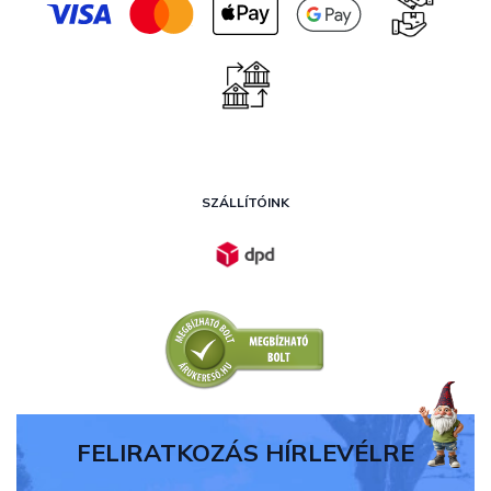
SZÁLLÍTÓINK
FELIRATKOZÁS HÍRLEVÉLRE