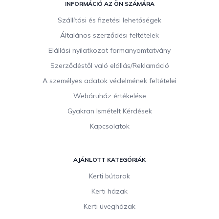
á
INFORMÁCIÓ AZ ÖN SZÁMÁRA
b
Szállítási és fizetési lehetőségek
l
Általános szerződési feltételek
é
c
Elállási nyilatkozat formanyomtatvány
Szerződéstől való elállás/Reklamáció
A személyes adatok védelmének feltételei
Webáruház értékelése
Gyakran Ismételt Kérdések
Kapcsolatok
AJÁNLOTT KATEGÓRIÁK
Kerti bútorok
Kerti házak
Kerti üvegházak