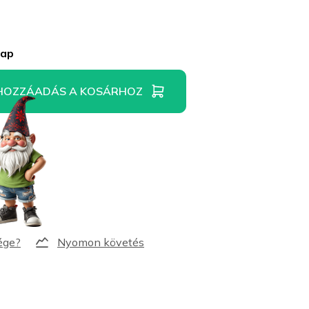
nap
HOZZÁADÁS A KOSÁRHOZ
Nyomon követés