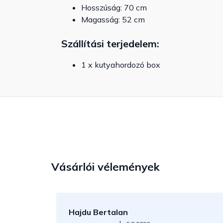
Hosszúság: 70 cm
Magasság: 52 cm
Szállítási terjedelem:
1 x kutyahordozó box
Vásárlói vélemények
Hajdu Bertalan