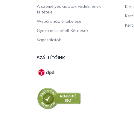
A személyes adatok védelmének
Kert
feltételei
Kert
Webáruház értékelése
Kerti
Gyakran Ismételt Kérdések
Kapcsolatok
SZÁLLÍTÓINK