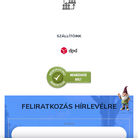
SZÁLLÍTÓINK
FELIRATKOZÁS HÍRLEVÉLRE
E-MAIL