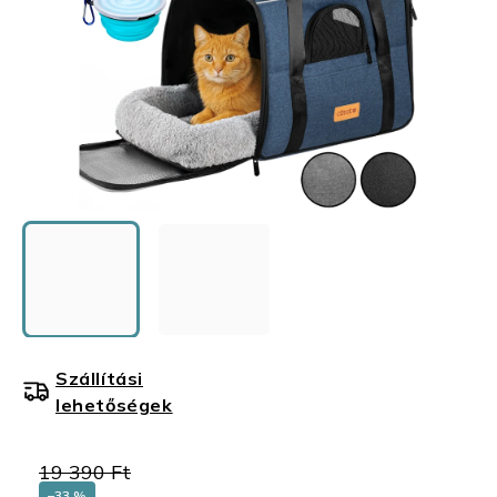
Szállítási
lehetőségek
19 390 Ft
–33 %