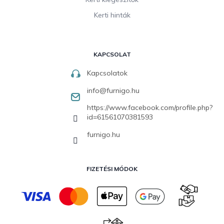
Kerti hinták
KAPCSOLAT
Kapcsolatok
info
@
furnigo.hu
https://www.facebook.com/profile.php?
id=61561070381593
furnigo.hu
FIZETÉSI MÓDOK